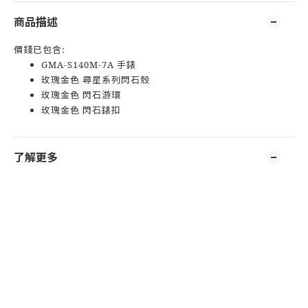
商品描述
價錢已包含:
GMA-S140M-7A 手錶
玫瑰金色 尋星系列閃石殼
玫瑰金色 閃石游環
玫瑰金色 閃石錶扣
了解更多