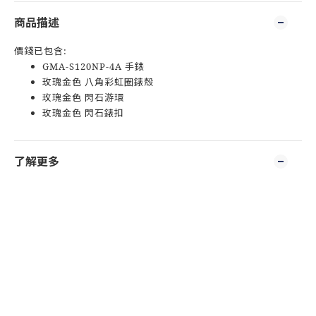
商品描述
價錢已包含:
GMA-S120NP-4A 手錶
玫瑰金色 八角彩虹圈錶殼
玫瑰金色 閃石游環
玫瑰金色 閃石錶扣
了解更多