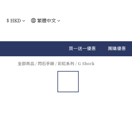
$
HKD
繁體中文
買一送一優惠
團購優惠
全部商品
/
閃石手錶
/
彩虹系列
/
G Shock