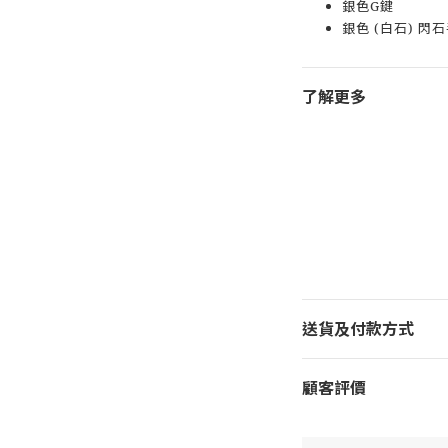
銀色G鍵
銀色 (白石) 閃
了解更多
送貨及付款方式
顧客評價