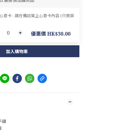
以優惠價加購商品
 心意卡 - 請在備註寫上心意卡內容 (只限英
優惠價 HK$30.00
加入購物車
 手錶
殼