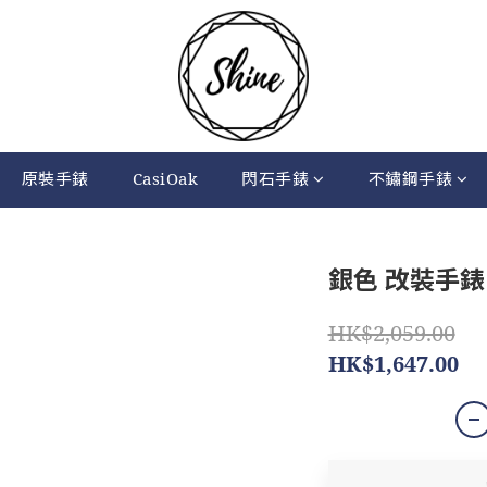
原裝手錶
CasiOak
閃石手錶
不鏽鋼手錶
銀色 改裝手錶 D
HK$2,059.00
HK$1,647.00