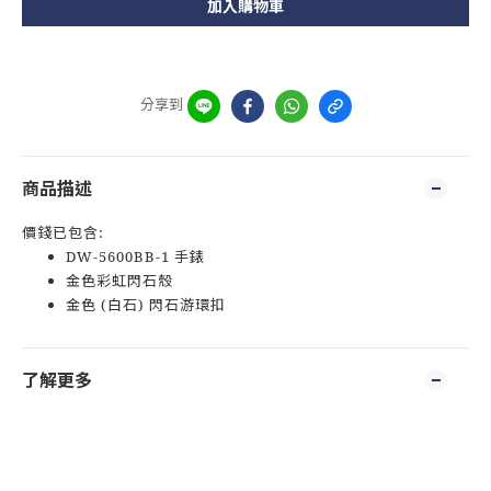
加入購物車
分享到
商品描述
價錢已包含:
DW-5600BB-1 手錶
金色彩虹閃石殼
金色 (白石) 閃石游環扣
了解更多