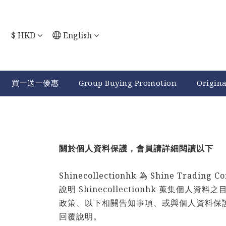
$
HKD
English
買一送一優惠
Group Buying Promotion
Origin
關於個人資料保護，會員請詳細閱讀以下
Shinecollectionhk
為 Shine Tradi
說明
Shinecollectionhk
蒐集個人資料之目
政策、以下相關告知事項、或與個人資料保
回覆說明。