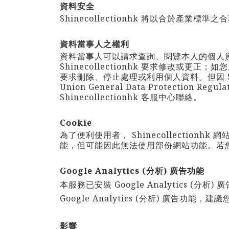
資料安全
Shinecollectionhk
將以合於產業標準之合
資料當事人之權利
資料當事人可以請求查詢、閱覽本人的個人
Shinecollectionhk
要求修改或更正；如您
要求刪除、停止處理或利用個人資料。但因
Union General Data Protection 
Shinecollectionhk
客服中心聯絡。
Cookie
為了便利使用者，
Shinecollectionhk
網站
能，但可能因此無法使用部份網站功能。若
Google Analytics (分析) 廣告功能
本服務已安裝 Google Analytics (分
Google Analytics (分析) 廣告功能，
影響