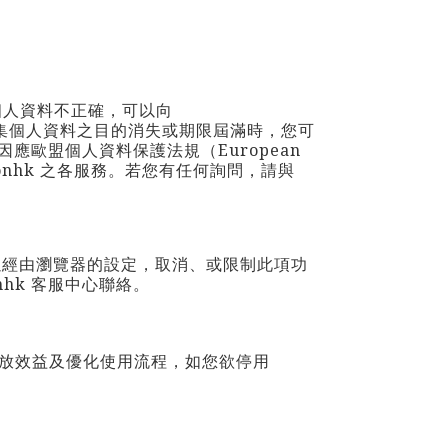
。
個人資料不正確，可以向
集個人資料之目的消失或期限屆滿時，您可
應歐盟個人資料保護法規（European
onhk
之各服務。若您有任何詢問，請與
可以經由瀏覽器的設定，取消、或限制此項功
nhk
客服中心聯絡。
放效益及優化使用流程，如您欲停用