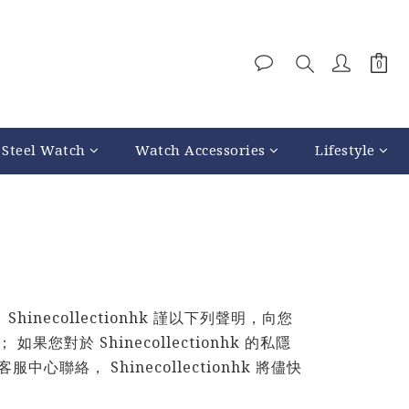
 Steel Watch
Watch Accessories
Lifestyle
，
Shinecollectionhk 謹以下列聲明，向您
； 如果您對於
Shinecollectionhk
的私隱
客服中心聯絡，
Shinecollectionhk
將儘快