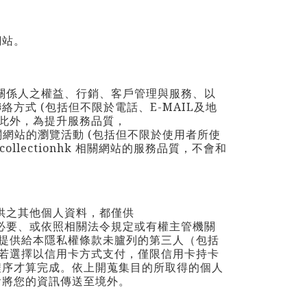
網站。
關係人之權益、行銷、客戶管理與服務、以
聯絡方式 (包括但不限於電話、E-MAIL及地
 此外，為提升服務品質，
關網站的瀏覽活動 (包括但不限於使用者所使
collectionhk
相關網站的服務品質，不會和
供之其他個人資料，都僅供
必要、或依照相關法令規定或有權主管機關
提供給本隱私權條款未臚列的第三人（包括
若選擇以信用卡方式支付，僅限信用卡持卡
程序才算完成。依上開蒐集目的所取得的個人
會將您的資訊傳送至境外。