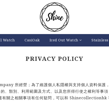
al Watch
CasiOak
Iced Out Watch
Stainless
PRIVACY POLICY
ng Company 所經營；為了維護個人私隱權與支持個人資料保護
的、類別、利用範圍及方式、以及您所得行使之權利等事項
護有關之相關事項有任何疑問，可以和
Shinecollectionhk