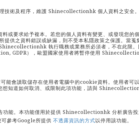
理技術及程序，維護
Shinecollectionhk
個人資料之安全
資料或要求給予複本。若您的個人資料有變更、或發現您的
所提供之資料錯誤或缺漏，則不受本私隱政策之保護。當蒐
Shinecollectionhk
執行職務或業務所必須者，不在此限。因
Regulation, GDPR），歐盟國家使用者將暫停使用
Shinecollecti
可能會讀取儲存在使用者電腦中的cookie資料。使用者
您想知道如何取消、或限制此項功能，請與
Shinecollectio
析) 廣告功能。本功能僅用於提供
Shinecollectionhk
分析廣告投
建議您可參考Google所提供
不透露資訊的方式
以停用該功能。