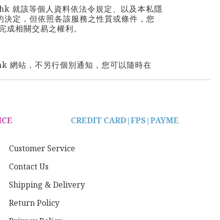
nhk
就該等個人資料依法令規定、以及本私隱
的決定，但依照各該服務之性質或條件，您
完成相關交易之權利。
hk
網站，不另行個別通知，您可以隨時在
ICE
CREDIT CARD|
FPS|PAYME
Customer Service
Contact Us
Shipping & Delivery
Return Policy