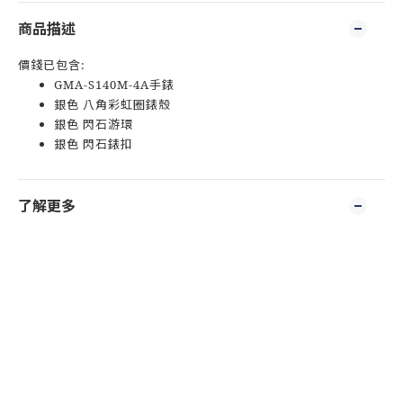
商品描述
價錢已包含:
GMA-S140M-4A手錶
銀色 八角彩虹圈錶殼
銀色 閃石游環
銀色 閃石錶扣
了解更多