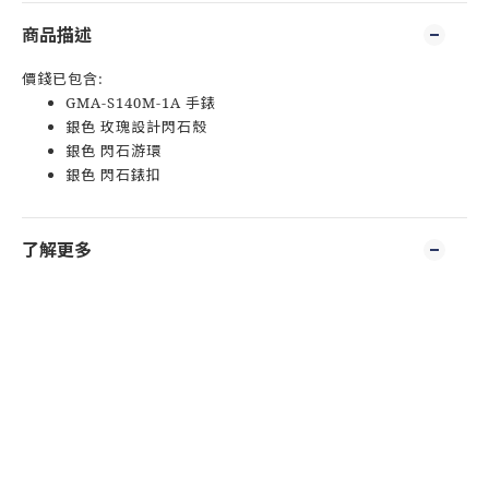
商品描述
價錢已包含:
GMA-S140M-1A 手錶
銀色 玫瑰設計閃石殼
銀色 閃石游環
銀色 閃石錶扣
了解更多