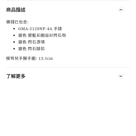
商品描述
價錢已包含:
GMA-S120NP-4A 手錶
銀色 碧藍彩圈設計閃石殼
銀色 閃石游環
銀色 閃石錶扣
模特兒手腕手圍: 13.5cm
了解更多