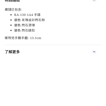
商品描述
價錢已包含:
BA-130-1A4 手錶
銀色 玫瑰設計閃石殼
銀色 閃石游環
銀色 閃石錶扣
模特兒手腕手圍: 13.5cm
了解更多