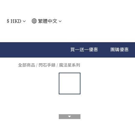
$
HKD
繁體中文
買一送一優惠
團購優惠
全部商品
/
閃石手錶
/
魔法星系列