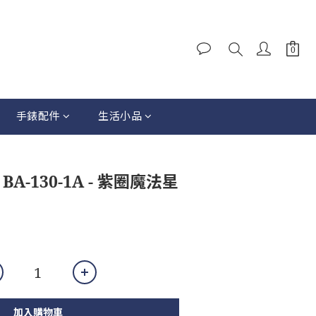
手錶配件
生活小品
A-130-1A - 紫圈魔法星
加入購物車