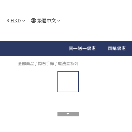
$
HKD
繁體中文
買一送一優惠
團購優惠
全部商品
/
閃石手錶
/
魔法星系列