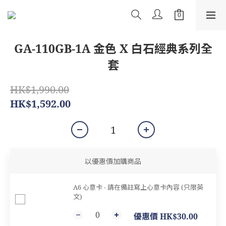
GA-110GB-1A 金色 X 白石經典系列全
套
HK$1,990.00
HK$1,592.00
以優惠價加購商品
A6 心意卡 - 請在備註寫上心意卡內容 (只限英
文)
優惠價 HK$30.00