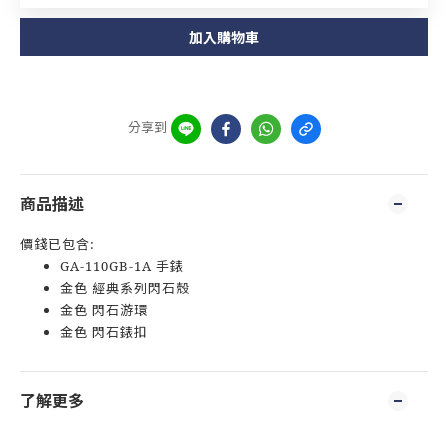
加入購物車
分享到
商品描述
價錢已包含:
GA-110GB-1A 手錶
金色 經典系列閃石殼
金色 閃石游環
金色 閃石錶扣
了解更多