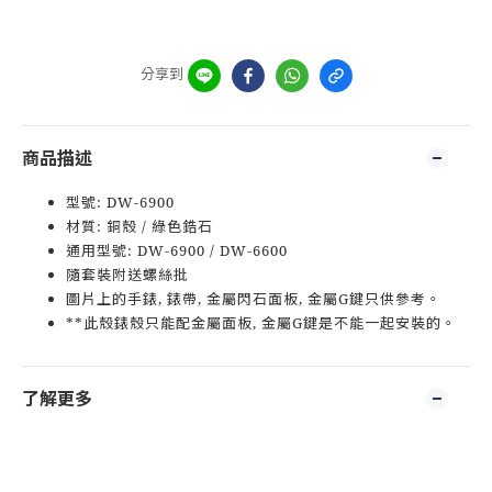
分享到
商品描述
型號: DW-6900
材質: 銅殼 / 綠色鋯石
通用型號: DW-6900 / DW-6600
隨套裝附送螺絲批
圖片上的手錶, 錶帶, 金屬閃石面板, 金屬G鍵只供參考。
**此殼錶殼只能配金屬面板, 金屬G鍵是不能一起安裝的。
了解更多